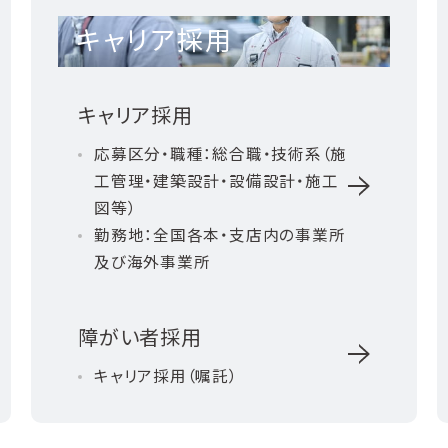
キャリア採用
キャリア採用
応募区分・職種：総合職・技術系（施
工管理・建築設計・設備設計・施工
図等）
勤務地：全国各本・支店内の事業所
及び海外事業所
障がい者採用
キャリア採用（嘱託）