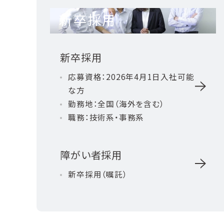
新卒採用
新卒採用
応募資格：2026年4月1日入社可能
な方
勤務地：全国（海外を含む）
職務：技術系・事務系
障がい者採用
新卒採用（嘱託）