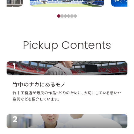
Pickup Contents
1
竹中の
ナカにあるモノ
竹中工務店が最良の作品づくりのために、大切にしている想いや
姿勢などを紹介しています。
2