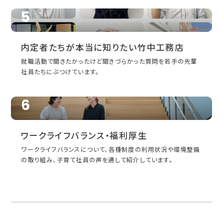
5
内定者たちが
本当に知りたい竹中工務店
就職活動で聞きたかったけど聞きづらかった質問を若手の先輩
社員たちにぶつけています。
6
ワークライフ
バランス・
福利厚生
ワークライフバランスについて、各種制度の利用状況や環境整備
の取り組み、子育て社員の声を通して紹介しています。