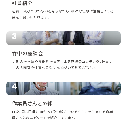
社員紹介
社員一人ひとりが想いをもちながら、様々な仕事で活躍している
姿をご覧いただけます。
3
竹中の
座談会
同期入社社員や技術系社員等による座談会コンテンツ。社員同
士の雰囲気や仕事への想いなど覗いてみてください。
4
作業員さん
との
絆
日々、同じ目標に向かって取り組んでいるからこそ生まれる作業
員さんとのエピソードを紹介しています。