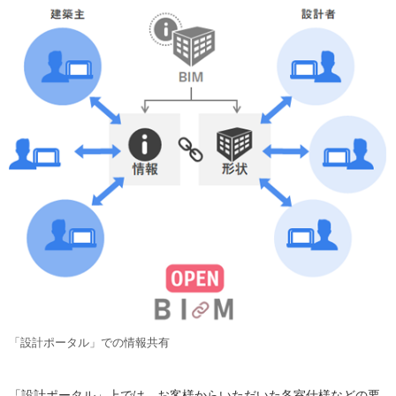
「設計ポータル」での情報共有
「設計ポータル」上では、お客様からいただいた各室仕様などの要