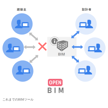
これまでのBIMツール