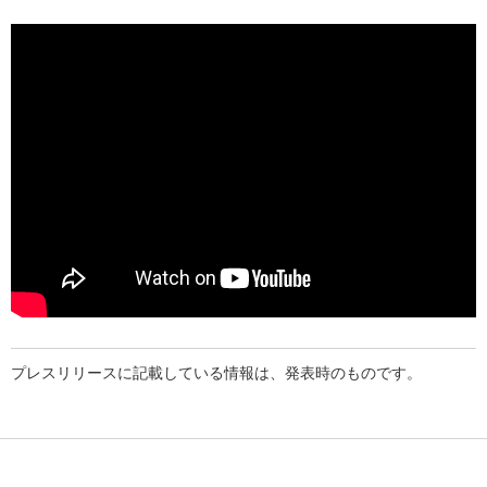
動画：設計BIMツール
プレスリリースに記載している情報は、発表時のものです。