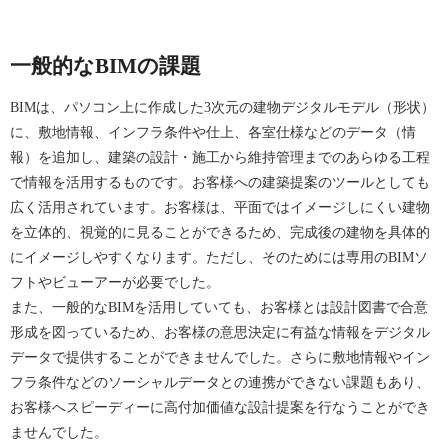
一般的なBIMの課題
BIMは、パソコン上に作成した3次元の建物デジタルモデル（形状）
に、敷地情報、インフラ条件や仕上、各室仕様などのデータ（情
報）を追加し、建築の設計・施工から維持管理までのあらゆる工程
で情報を活用するものです。お客様への建築提案のツールとしても
広く活用されています。お客様は、平面ではイメージしにくい建物
を立体的、視覚的に見ることができるため、完成後の建物を具体的
にイメージしやすくなります。ただし、そのためには専用のBIMソ
フトやビューアーが必要でした。
また、一般的なBIMを活用していても、お客様とは設計図書で合意
形成を図っているため、お客様の意思決定に有益な情報をデジタル
データで提供することができませんでした。さらに敷地情報やイン
フラ条件などのソーシャルデータとの連携ができない課題もあり、
お客様へスピーディーに高付加価値な設計提案を行なうことができ
ませんでした。