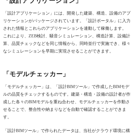
「設計アプリケーション」
「設計アプリケーション」には、開発した建築、構造、設備のアプ
リケーションがパッケージされています。「設計ポータル」に入力
された情報とこれらのアプリケーションを連動して稼働します。
これにより、ZEB検討、騒音シミュレーション、構造計算、設備計
算、品質チェックなどを同じ情報から、同時並行で実施でき、様々
なシミュレーションを早期に実現させることができます。
「モデルチェッカー」
「モデルチェッカー」は、「設計BIMツール」で作成したBIMモデ
ルの品質をチェックするものです。建築・構造・設備の設計者が作
成した各々のBIMモデルを重ね合わせ、モデルチェッカーを作動さ
せることで、整合性や納まりなどを自動で確認することができま
す。
「設計BIMツール」で作られたデータは、当社がクラウド環境に構