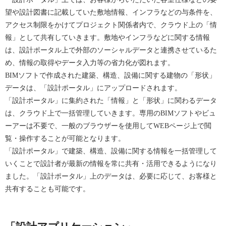
望や設計図書に記載していた敷地情報、インフラなどの与条件を、
アクセス制限をかけてプロジェクト関係者内で、クラウド上の「情
報」として共有していきます。敷地やインフラなどに関する情報
は、設計ポータル上で外部のソーシャルデータと連携させているた
め、情報の取得やデータ入力等の省力化が図れます。
BIMソフトで作成された建築、構造、設備に関する建物の「形状」
データは、「設計ポータル」にアップロードされます。
「設計ポータル」に集約された「情報」と「形状」に関わるデータ
は、クラウド上で一括管理していきます。専用のBIMソフトやビュ
ーアーは不要で、一般のブラウザーを使用してWEBページ上で閲
覧・操作することが可能となります。
「設計ポータル」で建築、構造、設備に関する情報を一括管理して
いくことで設計者が最新の情報を常に共有・活用できるようになり
ました。「設計ポータル」上のデータは、必要に応じて、お客様と
共有することも可能です。