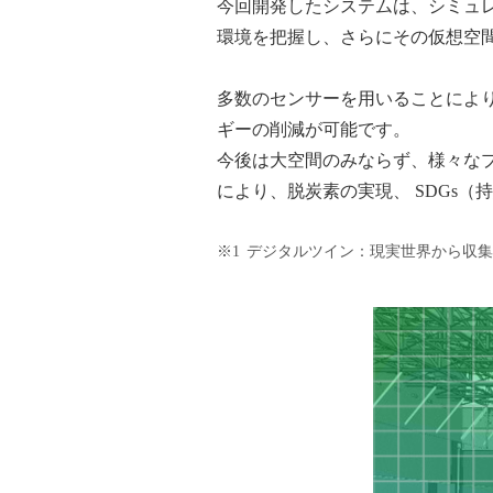
今回開発したシステムは、シミュ
環境を把握し、さらにその仮想空
多数のセンサーを用いることにより
ギーの削減が可能です。
今後は大空間のみならず、様々な
により、脱炭素の実現、 SDGs
※1
デジタルツイン：現実世界から収集