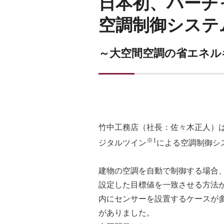
日本初、バーチ
空調制御システ
～大空間空調の省エネル
竹中工務店（社長：佐々木正人）
※1
ジタルツイン
による空調制御シ
建物の空調を自動で制御する場合
設定した目標値を一致させる方法
内にセンサーを設置するケースが
がありました。