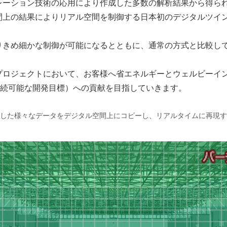
レーション技術の応用により作成した多数の解析結果から得ら
間上の結果によりリアル空間を制御する日本初のデジタルツイ
きめ細かな制御が可能になるとともに、通常の方式と比較して約
プロジェクトにおいて、お客様へ省エネルギーとウェルビーイ
（持続可能な開発目標）への貢献を目指していきます。
した様々なデータをデジタル空間上にコピーし、リアルタイムに再現す