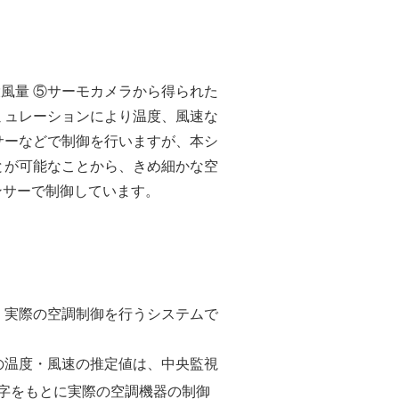
環風量 ⑤サーモカメラから得られた
ミュレーションにより温度、風速な
サーなどで制御を行いますが、本シ
とが可能なことから、きめ細かな空
センサーで制御しています。
、実際の空調制御を行うシステムで
の温度・風速の推定値は、中央監視
字をもとに実際の空調機器の制御