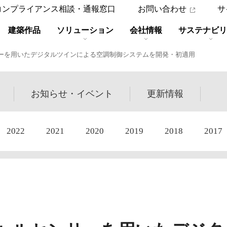
コンプライアンス相談・通報窓口
お問い合わせ
サ
建築作品
ソリューション
会社情報
サステナビリ
ーを用いたデジタルツインによる空調制御システムを開発・初適用
お知らせ・
イベント
更新
情報
2022
2021
2020
2019
2018
2017