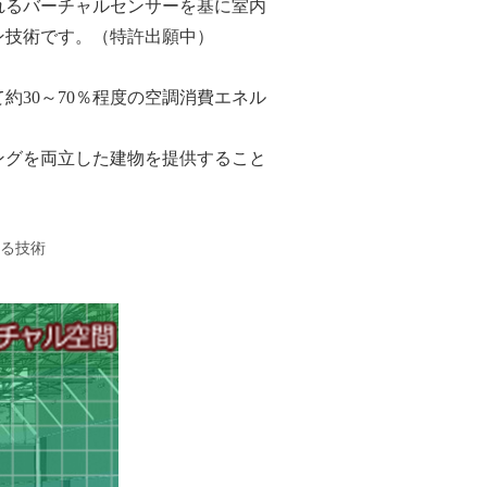
れるバーチャルセンサーを基に室内
ン技術です。（特許出願中）
30～70％程度の空調消費エネル
ングを両立した建物を提供すること
る技術