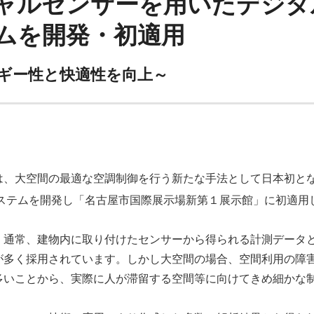
ャルセンサーを用いたデジタ
ムを開発・初適用
ギー性と快適性を向上～
は、大空間の最適な空調制御を行う新たな手法として日本初と
ステムを開発し「名古屋市国際展示場新第１展示館」に初適用
、通常、建物内に取り付けたセンサーから得られる計測データ
が多く採用されています。しかし大空間の場合、空間利用の障
多いことから、実際に人が滞留する空間等に向けてきめ細かな