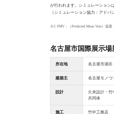
が行われます。シミュレーションは
（シミュレーション協力：アドバ
※2
PMV：（Predicted Mean
名古屋市国際展示場
所在地
名古屋市港区
建築主
名古屋モノづ
設計
久米設計・竹
共同体
施工
竹中工務店