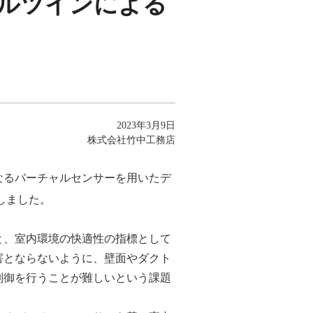
ルツインによる
2023年3月9日
株式会社竹中工務店
なるバーチャルセンサーを用いたデ
しました。
と、室内環境の快適性の指標として
害とならないように、壁面やダクト
制御を行うことが難しいという課題