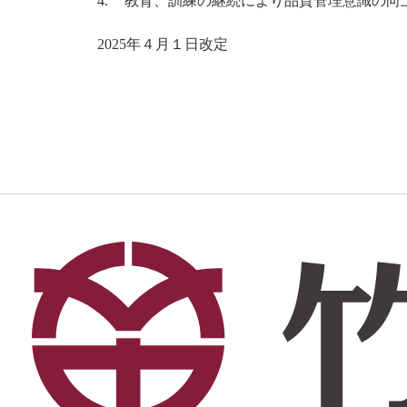
教育、訓練の継続により品質管理意識の向
2025年４月１日改定