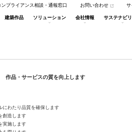
コンプライアンス相談・通報窓口
お問い合わせ
サ
建築作品
ソリューション
会社情報
サステナビリ
り 作品・サービスの質を向上します
ルにわたり品質を確保します
を創造します
を実施します