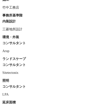
竹中工務店
事務所基準階
内装設計
三菱地所設計
環境・外装
コンサルタント
Arup
ランドスケープ
コンサルタント
Sitetectonix
照明
コンサルタント
LPA
延床面積