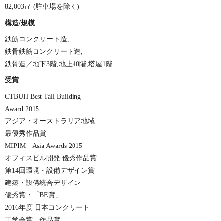
82,003㎡ (駐車場を除く)
構造/規模
鉄筋コンクリート造,
鉄骨鉄筋コンクリート造,
鉄骨造／地下3階,地上40階,塔屋1階
受賞
CTBUH Best Tall Building
Award 2015
アジア・オーストラリア地域
最優秀作品賞
MIPIM Asia Awards 2015
オフィスビル開発 優秀作品賞
第14回環境・設備デザイン賞
建築・設備統合デザイン
優秀賞・「BE賞」
2016年度 日本コンクリート
工学会賞 作品賞