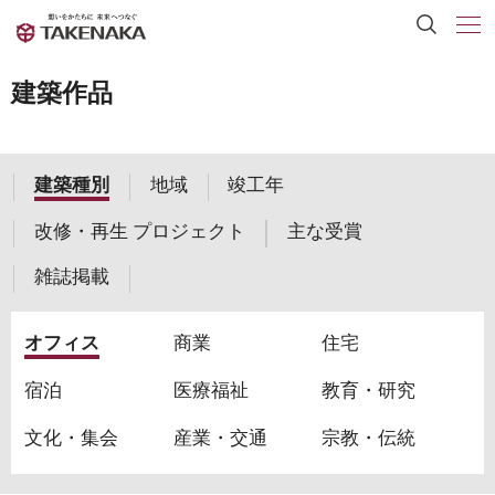
建築作品
建築種別
地域
竣工年
改修・再生 プロジェクト
主な受賞
雑誌掲載
オフィス
商業
住宅
宿泊
医療福祉
教育・研究
文化・集会
産業・交通
宗教・伝統