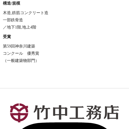
構造/規模
木造,鉄筋コンクリート造
一部鉄骨造
／地下1階,地上4階
受賞
第59回神奈川建築
コンクール 優秀賞
（一般建築物部門）