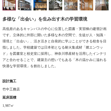
多様な「出会い」を生み出す木の学習環境
高低差のあるキャンパスの中心に位置した図書・実習棟の建替計画
です。立体的に外部に開いた多様な木の空間で、生徒が人・知識・
環境と「出会い」、活き活きと自発的に学ぶことができる校舎を目
指しました。学校建築では日本初となる耐火集成材「燃エンウッ
ド」を図書室と校史室に採用し、神奈川県産材を活用したインテリ
アと合わせることで、建築主の想いでもある「木の温かみに溢れる
快適な学習環境」を創出しました。
設計施工
竹中工務店
延床面積
1,987㎡