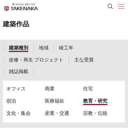
建築作品
建築種別
地域
竣工年
改修・再生 プロジェクト
主な受賞
雑誌掲載
オフィス
商業
住宅
宿泊
医療福祉
教育・研究
文化・集会
産業・交通
宗教・伝統