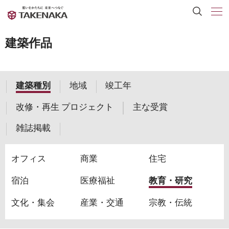
建築作品
建築種別
地域
竣工年
改修・再生 プロジェクト
主な受賞
雑誌掲載
オフィス
商業
住宅
宿泊
医療福祉
教育・研究
文化・集会
産業・交通
宗教・伝統