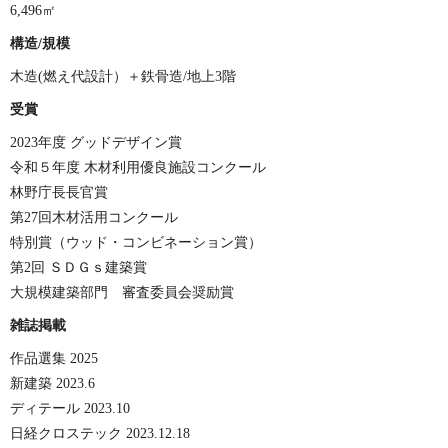
6,496㎡
構造/規模
木造(燃え代設計）＋鉄骨造/地上3階
受賞
2023年度 グッドデザイン賞
令和５年度 木材利用優良施設コンクール
林野庁長長官賞
第27回木材活用コンクール
特別賞（ウッド・コンビネーション賞）
第2回 ＳＤＧｓ建築賞
大規模建築部門 審査委員会奨励賞
雑誌掲載
作品選集 2025
新建築 2023.6
ディテール 2023.10
日経クロステック 2023.12.18