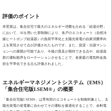
評価のポイント
本受賞は、集合住宅で最大のエネルギー消費を占める「給湯分野」
において、AIを用いた群制御により、各戸のエコキュート（自然冷
媒ヒートポンプ給湯器）の負荷平準化と太陽光発電の自家消費率向
上を実現させて点が評価されたものです。また、賃貸・分譲マンシ
ョンへの展開が可能であり、今後の普及が期待できる点や、給湯器
群の運転順序をローテーションさせることで、各家庭の電気料金負
担を平準化できる点も評価されました。
エネルギーマネジメントシステム（EMS）
「集合住宅版I.SEM®」の概要
「集合住宅版I.SEM®」は専有部のエコキュートを制御対象とし、太
陽光発電の発電量に合わせてその運転を最適化することで、余剰電