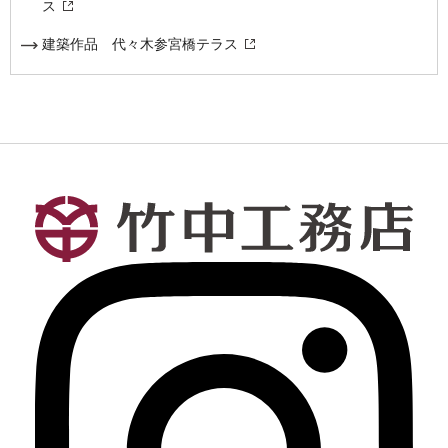
ス
建築作品 代々木参宮橋テラス