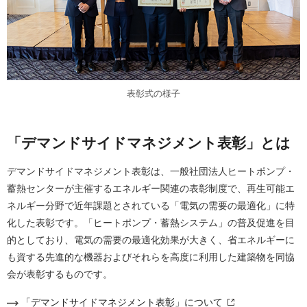
表彰式の様子
「デマンドサイドマネジメント表彰」とは
デマンドサイドマネジメント表彰は、一般社団法人ヒートポンプ・
蓄熱センターが主催するエネルギー関連の表彰制度で、再生可能エ
ネルギー分野で近年課題とされている「電気の需要の最適化」に特
化した表彰です。「ヒートポンプ・蓄熱システム」の普及促進を目
的としており、電気の需要の最適化効果が大きく、省エネルギーに
も資する先進的な機器およびそれらを高度に利用した建築物を同協
会が表彰するものです。
「デマンドサイドマネジメント表彰」について