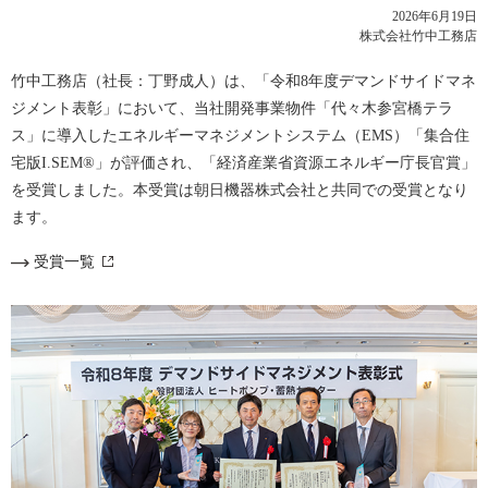
2026年6月19日
株式会社竹中工務店
竹中工務店（社長：丁野成人）は、「令和8年度デマンドサイドマネ
ジメント表彰」において、当社開発事業物件「代々木参宮橋テラ
ス」に導入したエネルギーマネジメントシステム（EMS）「集合住
宅版I.SEM®」が評価され、「経済産業省資源エネルギー庁長官賞」
を受賞しました。本受賞は朝日機器株式会社と共同での受賞となり
ます。
受賞一覧