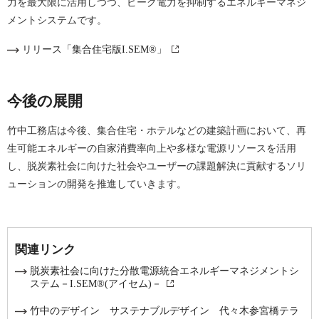
力を最大限に活用しつつ、ピーク電力を抑制するエネルギーマネジ
メントシステムです。
リリース「集合住宅版I.SEM®」
今後の展開
竹中工務店は今後、集合住宅・ホテルなどの建築計画において、再
生可能エネルギーの自家消費率向上や多様な電源リソースを活用
し、脱炭素社会に向けた社会やユーザーの課題解決に貢献するソリ
ューションの開発を推進していきます。
関連リンク
脱炭素社会に向けた分散電源統合エネルギーマネジメントシ
ステム－I.SEM®(アイセム)－
竹中のデザイン サステナブルデザイン 代々木参宮橋テラ