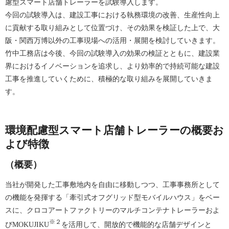
慮型スマート店舗トレーラーを試験導入します。
今回の試験導入は、建設工事における執務環境の改善、生産性向上
に貢献する取り組みとして位置づけ、その効果を検証した上で、大
阪・関西万博以外の工事現場への活用・展開を検討していきます。
竹中工務店は今後、今回の試験導入の効果の検証とともに、建設業
界におけるイノベーションを追求し、より効率的で持続可能な建設
工事を推進していくために、積極的な取り組みを展開していきま
す。
環境配慮型スマート店舗トレーラーの概要お
よび特徴
（概要）
当社が開発した工事敷地内を自由に移動しつつ、工事事務所として
の機能を発揮する「牽引式オフグリッド型モバイルハウス」をベー
スに、クロコアートファクトリーのマルチコンテナトレーラーおよ
※２
びMOKUJIKU
を活用して、開放的で機能的な店舗デザインと