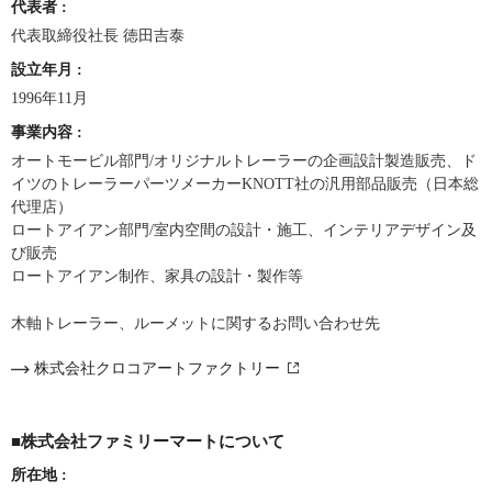
代表者
:
代表取締役社長 徳田吉泰
設立年月
:
1996年11月
事業内容
:
オートモービル部門/オリジナルトレーラーの企画設計製造販売、ド
イツのトレーラーパーツメーカーKNOTT社の汎用部品販売（日本総
代理店）
ロートアイアン部門/室内空間の設計・施工、インテリアデザイン及
び販売
ロートアイアン制作、家具の設計・製作等
木軸トレーラー、ルーメットに関するお問い合わせ先
株式会社クロコアートファクトリー
■株式会社ファミリーマートについて
所在地
: