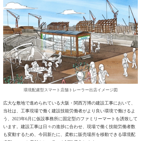
環境配慮型スマート店舗トレーラー出店イメージ図
広大な敷地で進められている大阪・関西万博の建設工事において、
当社は、工事現場で働く建設技能労働者がより良い環境で働けるよ
う、2023年6月に仮設事務所に固定型のファミリーマートを誘致して
います。建設工事は日々の進捗に合わせ、現場で働く技能労働者数
も変動するため、今回新たに、柔軟に販売場所を移動できる環境配