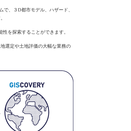
ームで、３D都市モデル、ハザード、
す。
能性を探索することができます。
土地選定や土地評価の大幅な業務の