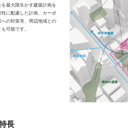
性を最大限生かす建築計画を
様性に配慮した計画、カーボ
害への対策等、周辺地域との
とも可能です。
の特長