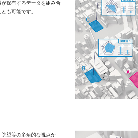
様が保有するデータを組み合
ことも可能です。
、眺望等の多角的な視点か