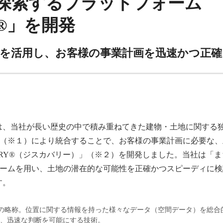
探索するプラットフォーム
Y®」を開発
ータを活用し、お客様の事業計画を迅速かつ正
は、当社が長い歴史の中で積み重ねてきた建物・土地に関する
S（※１）により統合することで、お客様の事業計画に必要な
VERY®（ジスカバリー）」（※２）を開発しました。当社は「
ォームを用い、土地の潜在的な可能性を正確かつスピーディに
す。
mation Systemの略称。位置に関する情報を持った様々なデータ（空間デー
、迅速な判断を可能にする技術。