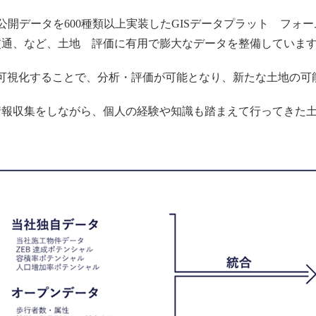
公開データを600種類以上実装したGISデータプラット フォ
交通、など、⼟地 評価に有⽤で膨⼤なデータを整備していま
で可視化することで、分析・評価が可能となり、新たな土地の可
情報収集をしながら、個人の経験や知識も踏まえて行ってきた