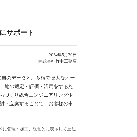
確にサポート
2024年5月30日
株式会社竹中工務店
独自のデータと、多様で膨大なオー
、土地の選定・評価・活用をするた
まちづくり総合エンジニアリング企
検討・立案することで、お客様の事
タ）を総合的に管理・加⼯、視覚的に表⽰して重ね