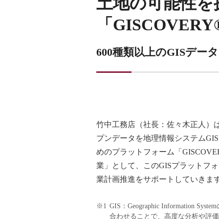
土地の可能性を
「GISCOVER
600種類以上のGISデ
竹中工務店（社長：佐々木正人）
プンデータを地理情報システムGI
めのプラットフォーム「GISCO
業」として、このGISプラットフ
業計画推進をサポートしていきま
※1
GIS：Geographic Infor
合わせることで、⾼度な分析や評価