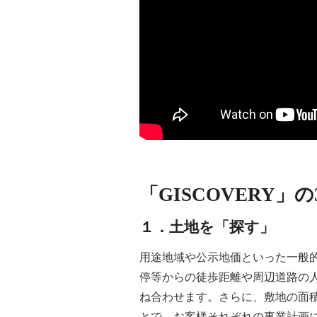
竹中工務店 YouTubeチャンネル「GIS
「GISCOVERY
１．土地を「探す」
用途地域や公示地価といった一般
停等からの徒歩距離や周辺道路の
ね合わせます。さらに、敷地の面
とで、お客様それぞれの事業計画