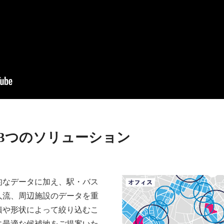
COVERY」動画
」の3つのソリューション
的なデータに加え、駅・バス
人流、周辺施設のデータを重
積や形状によって絞り込むこ
に最適な候補地をご提案いた