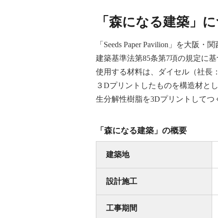
「森になる建築」に
「Seeds Paper Pavili
建築基準法第85条第7項の規定に基
使用する材料は、ダイセル（社長：
３Dプリントしたものを構造材と
生分解性樹脂を3Dプリントしてつ
「森になる建築」の概要
建築地
設計施工
工事期間