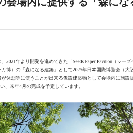
の会場内に提供する「森にな
21年より開発を進めてきた「Seeds Paper Pavilion
万博）の「森になる建築」として2025年日本国際博覧会（大阪・
来場者が休憩等に使うことが出来る仮設建築物として会場内に施
い、来年4月の完成を予定しています。