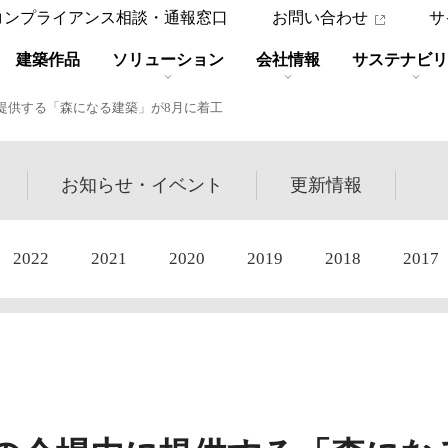
コンプライアンス相談・通報窓口
お問い合わせ
サ
建築作品
ソリューション
会社情報
サステナビリ
提供する「森になる建築」が8月に着工
お知らせ・
イベント
更新
情報
2022
2021
2020
2019
2018
2017