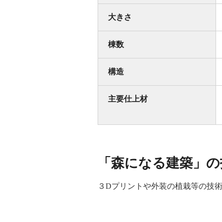
大きさ
棟数
構造
主要仕上材
「森になる建築」の
３Dプリントや外装の植栽等の技