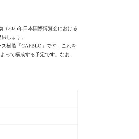
建築物（2025年日本国際博覧会における
に提供します。
樹脂「CAFBLO」です。これを
によって構成する予定です。なお、