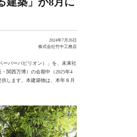
る建築」が8月に
2024年7月26日
株式会社竹中工務店
（シーズペーパーパビリオン）」を、未来社
関西万博）の会期中（2025年4
設提供します。本建築物は、本年８月