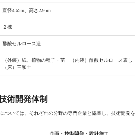
直径4.65m、高さ2.95m
２棟
酢酸セルロース造
（外装）紙、植物の種子・苗 （内装）酢酸セルロース表し
（床）三和土
技術開発体制
術については、それぞれの分野の専門企業と協業し、技術開発