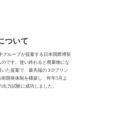
）」について
した「竹中グループが提案する日本国際博覧
ものです。使い終わると廃棄物にな
描いた提案で、最先端の３Dプリン
術開発体制を構築し、昨年5月よ
の出力試験に成功しました。