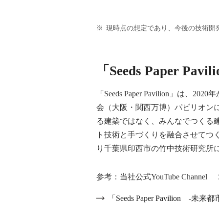
※
現時点の想定であり、今後の技術開
「Seeds Paper
「Seeds Paper Pavili
会（大阪・関西万博）パビリオン
る建築ではなく、みんなでつくる
ト技術と手づくりを融合させてつ
り千葉県印西市の竹中技術研究所
参考：当社公式YouTube Chann
「Seeds Paper Pavilion 