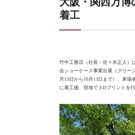
大阪・関西万博
着工
竹中工務店（社長：佐々木正人）は、20
会ショーケース事業出展（グリーン
月13日から10月13日まで）、
に着工後、現地で３Dプリントを行