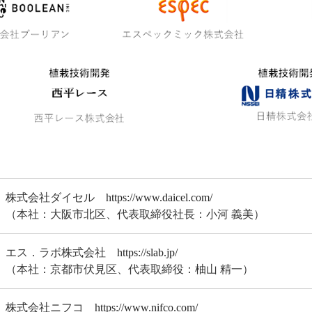
株式会社ダイセル
https://www.daicel.com/
（本社：大阪市北区、代表取締役社長：小河 義美）
エス．ラボ株式会社
https://slab.jp/
（本社：京都市伏見区、代表取締役：柚山 精一）
株式会社ニフコ
https://www.nifco.com/