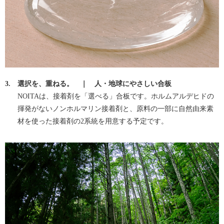
3.
選択を、重ねる。 ｜ 人・地球にやさしい合板
NOITAは、接着剤を「選べる」合板です。ホルムアルデヒドの
揮発がないノンホルマリン接着剤と、原料の一部に自然由来素
材を使った接着剤の2系統を用意する予定です。