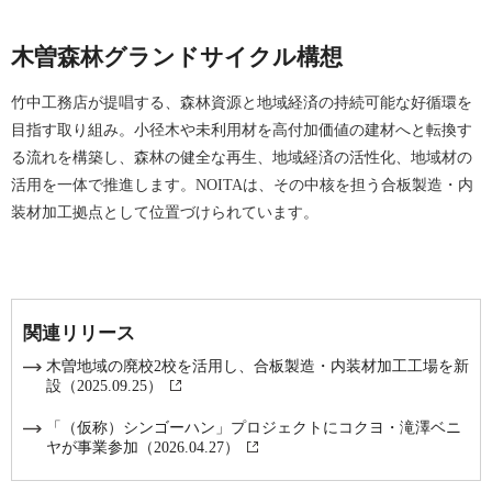
木曽森林グランドサイクル構想
竹中工務店が提唱する、森林資源と地域経済の持続可能な好循環を
目指す取り組み。小径木や未利用材を高付加価値の建材へと転換す
る流れを構築し、森林の健全な再生、地域経済の活性化、地域材の
活用を一体で推進します。NOITAは、その中核を担う合板製造・内
装材加工拠点として位置づけられています。
関連リリース
木曽地域の廃校2校を活用し、合板製造・内装材加工工場を新
設（2025.09.25）
「（仮称）シンゴーハン」プロジェクトにコクヨ・滝澤ベニ
ヤが事業参加（2026.04.27）