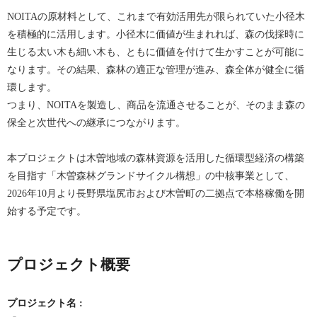
NOITAの原材料として、これまで有効活用先が限られていた小径木
を積極的に活用します。小径木に価値が生まれれば、森の伐採時に
生じる太い木も細い木も、ともに価値を付けて生かすことが可能に
なります。その結果、森林の適正な管理が進み、森全体が健全に循
環します。
つまり、NOITAを製造し、商品を流通させることが、そのまま森の
保全と次世代への継承につながります。
本プロジェクトは木曽地域の森林資源を活用した循環型経済の構築
を目指す「木曽森林グランドサイクル構想」の中核事業として、
2026年10月より長野県塩尻市および木曽町の二拠点で本格稼働を開
始する予定です。
プロジェクト概要
プロジェクト名
: