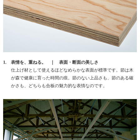
1.
表情を、重ねる。 ｜ 表面・断面の美しさ
仕上げ材として使えるほどなめらかな表面が標準です。節は木
が森で健康に育った時間の痕。節のない上品さも、節のある確
かさも、どちらも合板の魅力的な表情なのです。