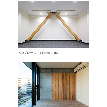
木のブレース「T-Forest Light」