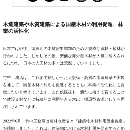
木造建築や木質建築による国産木材の利用促進、林
業の活性化
日本では戦後、復興期の木材需要増加のため大規模な造林・植林が
行われました。しかしその後、安価な海外産木材が大量に輸入され
るにつれ、日本の人工林の多くは荒廃していきました。
竹中工務店は、これまで難しかった大規模・高層の木造建築の実現
を通して、国産木材の利用を促進するとともに林業の活性化にも貢
献したいと考えています。また伐採後も、新たに植えて育てること
で建設資材などに持続的に利用できる木は、循環型資源としても再
注目されています。
2022年6月、竹中工務店は農林水産省と「建築物木材利用促進協定」
を締結しました。これは、建築物における木材利用を促進するため