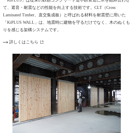
「KiPLUS」は従来の鉄筋コンクリート造や鉄骨造に木を組み合わせ
て、遮音・耐震などの性能を向上する技術です。CLT（Cross
Laminated Timber、直交集成板）と呼ばれる材料を耐震壁に用いた
「KiPLUS WALL」は、地震時に建物を守るだけでなく、木のぬくも
りを感じる架構システムです。
詳しくはこちら