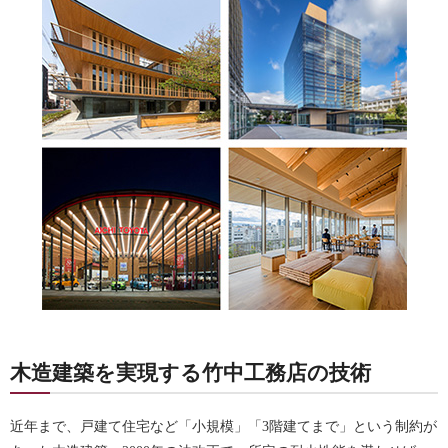
木造建築を実現する竹中工務店の技術
近年まで、戸建て住宅など「小規模」「3階建てまで」という制約が