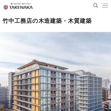
竹中工務店の木造建築・木質建築