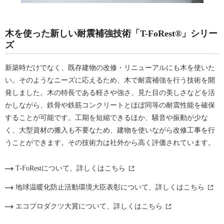
木を使った新しい耐震補強技術「T-FoRest®」シリー
ズ
新築時だけでなく、既存建物の改修・リニューアルにも木を使いた
い。そのようなニーズに応えるため、木で耐震補強を行う技術を開
発しました。木の特長である軽さや強さ、見た目の美しさなどを活
かしながら、鉄骨や鉄筋コンクリートとほぼ同等の耐震性能を確保
することが可能です。工期を短縮できるほか、騒音や振動が少な
く、大型資材の搬入も不要なため、建物を使いながら改修工事を行
うことができます。その技術力は社外から高く評価されています。
T-FoRestについて、詳しくはこちら
地球温暖化防止活動環境大臣表彰について、詳しくはこちら
エコプロダクツ大賞について、詳しくはこちら