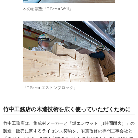
木の耐震壁「T-Forest Wall」
「T-Forest エストンブロック」
竹中工務店の木造技術を広く使っていただくために
竹中工務店は、集成材メーカーと「燃エンウッド（1時間耐火）」の
製造・販売に関するライセンス契約を、耐震改修の専門工事会社と