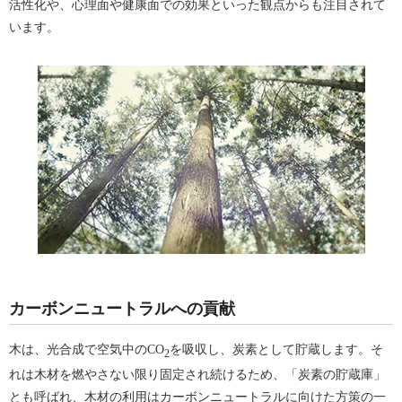
活性化や、心理面や健康面での効果といった観点からも注目されて
います。
カーボンニュートラルへの貢献
木は、光合成で空気中のCO
を吸収し、炭素として貯蔵します。そ
2
れは木材を燃やさない限り固定され続けるため、「炭素の貯蔵庫」
とも呼ばれ、木材の利用はカーボンニュートラルに向けた方策の一