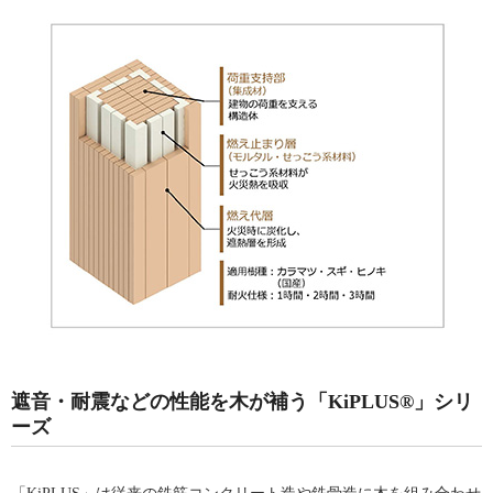
遮音・耐震などの性能を木が補う「KiPLUS®」シリ
ーズ