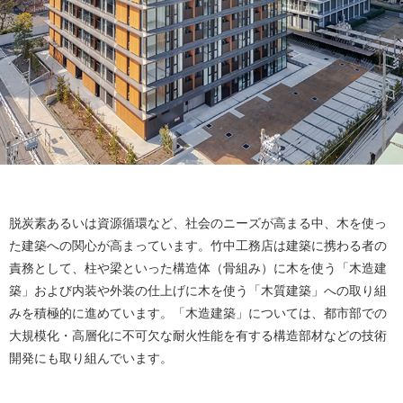
脱炭素あるいは資源循環など、社会のニーズが高まる中、木を使っ
た建築への関心が高まっています。竹中工務店は建築に携わる者の
責務として、柱や梁といった構造体（骨組み）に木を使う「木造建
築」および内装や外装の仕上げに木を使う「木質建築」への取り組
みを積極的に進めています。「木造建築」については、都市部での
大規模化・高層化に不可欠な耐火性能を有する構造部材などの技術
開発にも取り組んでいます。